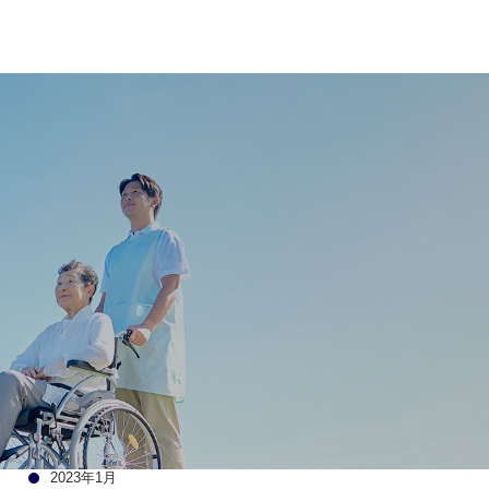
ブログトップ
最近の投稿
グループホームライフ
ホームページを公開しました
アーカイブ
2023年1月