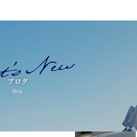
フ』を
にも快適に過ごしていただくための環境